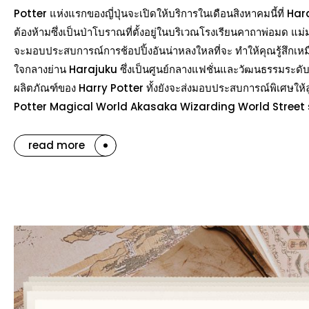
Potter แห่งแรกของญี่ปุ่นจะเปิดให้บริการในเดือนสิงหาคมนี้ที่ H
ต้องห้ามซึ่งเป็นป่าโบราณที่ตั้งอยู่ในบริเวณโรงเรียนคาถาพ่อมด แม่
จะมอบประสบการณ์การช้อปปิ้งอันน่าหลงใหลที่จะ ทำให้คุณรู้สึกเหมื
ใจกลางย่าน Harajuku ซึ่งเป็นศูนย์กลางแฟชั่นและวัฒนธรรมระดั
ผลิตภัณฑ์ของ Harry Potter ทั้งยังจะส่งมอบประสบการณ์พิเศษให้
Potter Magical World Akasaka Wizarding World Street sto
read more