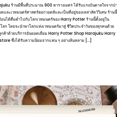
arajuku ร้านมีพื้นที่ประมาณ 900 ตารางเมตร ได้รับแรงบันดาลใจจากป่
มดและเวทมนตร์ศาสตร์ฮอกวอตส์และเป็นที่อยู่ของเหล่าสัตว์วิเศษ ร้านนี้
อนได้ดื่มด่ำไปกับโลกเวทมนตร์ของ Harry Potter ร้านนี้ตั้งอยู่ใน
บโลก โดยจะนำพาโลกแห่งเวทมนตร์มาสู่ ชีวิตประจำวันของทุกคนด้วย
ลูกค้าด้วยบริการอันยอดเยี่ยม Harry Potter Shop Harajuku Harry
re ซึ่งได้รับความนิยมจากแฟน ๆ อย่างล้นหลาม […]